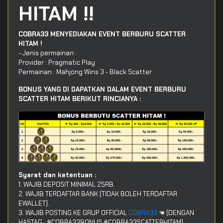
HITAM !!
COBRA33 MENYEDIAKAN EVENT BERBURU SCATTER
HITAM !
- Jenis permainan :
Provider : Pragmatic Play
Permainan : Mahjong Wins 3 - Black Scatter
BONUS YANG DI DAPATKAN DALAM EVENT BERBURU
SCATTER HITAM BERIKUT RINCIANYA :
Syarat dan ketentuan :
1. WAJIB DEPOSIT MINIMAL 25RB.
2. WAJIB TERDAFTAR BANK (TIDAK BOLEH TERDAFTAR
EWALLET).
3. WAJIB POSTING KE GRUP OFFICIAL
COBRA33
☚ (DENGAN
HASTAG : #COBRA33BONUS #COBRA33SCATTERHITAM).